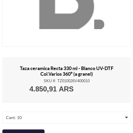
Taza ceramica Recta 330 ml - Blanco UV-DTF
Col.Varios 360º (a granel)
SKU #:
TZ010026V400010
4.850,91 ARS
Cant: 10