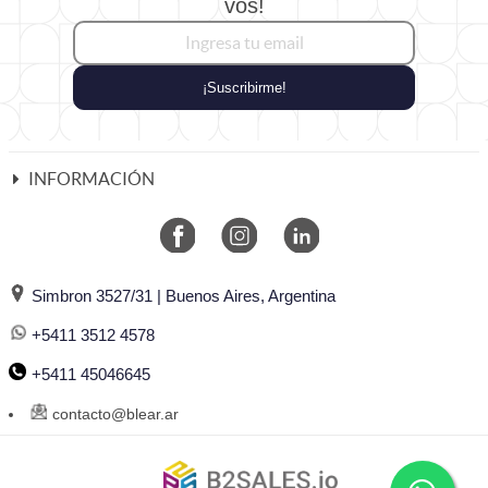
vos!
¡Suscribirme!
INFORMACIÓN
Simbron 3527/31 | Buenos Aires, Argentina
+5411 3512 4578
+5411 45046645
contacto@blear.ar