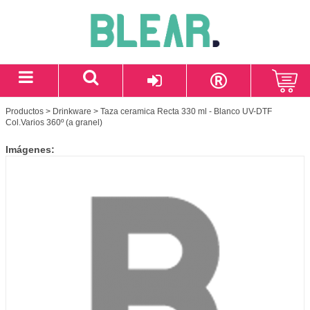
Productos
>
Drinkware
> Taza ceramica Recta 330 ml - Blanco UV-DTF
Col.Varios 360º (a granel)
Imágenes: