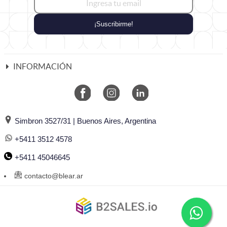
¡Suscribirme!
INFORMACIÓN
Simbron 3527/31 | Buenos Aires, Argentina
+5411 3512 4578
+5411 45046645
contacto@blear.ar
©