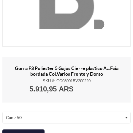
Gorra F3 Poliester 5 Gajos Cierre plastico Az.Fcia
bordada Col.Varios Frente y Dorso
SKU #:
GO08001BV200220
5.910,95 ARS
Cant: 50