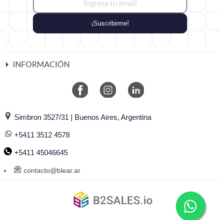
¡Suscribirme!
INFORMACIÓN
Simbron 3527/31 | Buenos Aires, Argentina
+5411 3512 4578
+5411 45046645
contacto@blear.ar
©