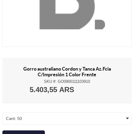
Gorro australiano Cordon y Tanca Az.Fcia
C/Impresión 1 Color Frente
SKU #:
GO0900111103910
5.403,55 ARS
Cant: 50