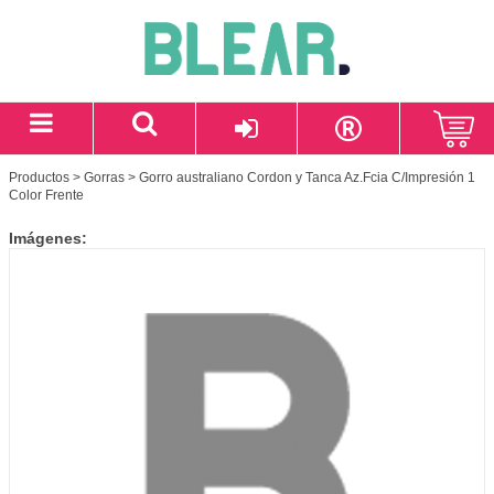
Productos
>
Gorras
> Gorro australiano Cordon y Tanca Az.Fcia C/Impresión 1
Color Frente
Imágenes: