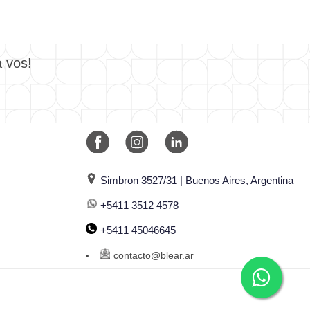
a vos!
Simbron 3527/31 | Buenos Aires, Argentina
+5411 3512 4578
+5411 45046645
contacto@blear.ar