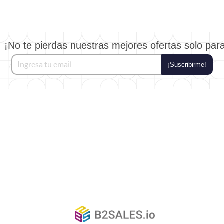
¡No te pierdas nuestras mejores ofertas solo par
¡Suscribirme!
©