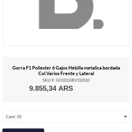
Gorra F1 Poliester 6 Gajos Hebilla metalica bordada
Col.Varios Frente y Lateral
SKU #:
GO10110BV310310
9.855,34 ARS
Cant: 50