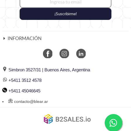
¡Suscribirme!
INFORMACIÓN
Simbron 3527/31 | Buenos Aires, Argentina
+5411 3512 4578
+5411 45046645
contacto@blear.ar
©