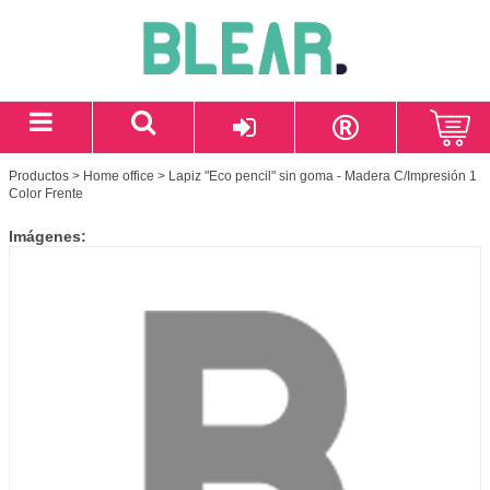
Productos
>
Home office
> Lapiz "Eco pencil" sin goma - Madera C/Impresión 1
Color Frente
Imágenes: