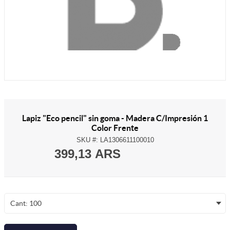
Lapiz "Eco pencil" sin goma - Madera C/Impresión 1
Color Frente
SKU #:
LA1306611100010
399,13 ARS
Cant: 100