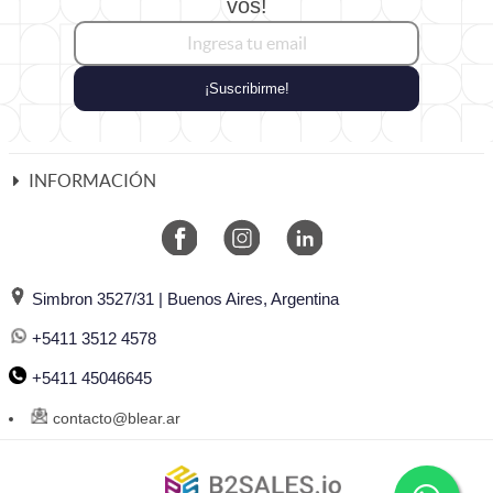
vos!
¡Suscribirme!
INFORMACIÓN
Simbron 3527/31 | Buenos Aires, Argentina
+5411 3512 4578
+5411 45046645
contacto@blear.ar