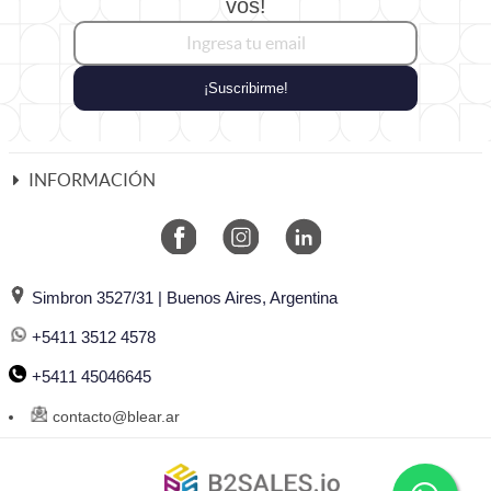
vos!
¡Suscribirme!
INFORMACIÓN
Simbron 3527/31 | Buenos Aires, Argentina
+5411 3512 4578
+5411 45046645
contacto@blear.ar