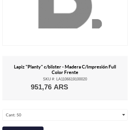
Lapiz "Planty" c/blister - Madera C/Impresión Full
Color Frente
SKU #:
LA1106619100020
951,76 ARS
Cant: 50