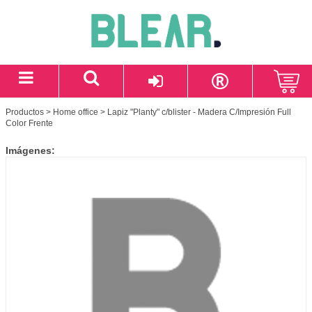
Productos
>
Home office
> Lapiz "Planty" c/blister - Madera C/Impresión Full
Color Frente
Imágenes: