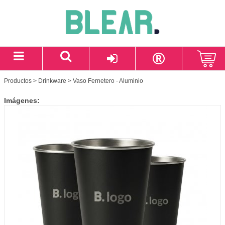
Productos
>
Drinkware
> Vaso Fernetero - Aluminio
Imágenes: