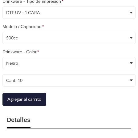
Drinkware - Tipo de impresion
*
DTF UV - 1 CARA
Modelo / Capacidad
*
500cc
Drinkware - Color
*
Negro
Cant: 10
Agregar al carrito
Detalles