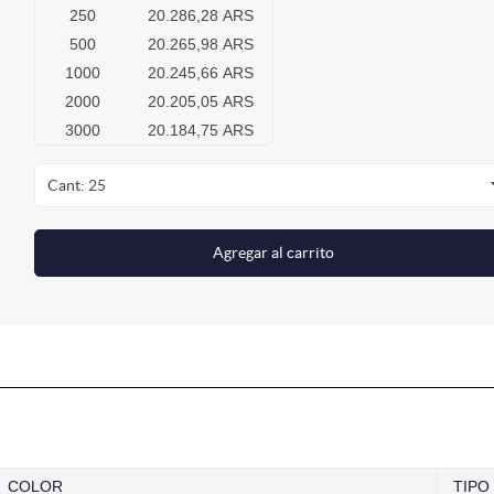
250
20.286,28 ARS
500
20.265,98 ARS
1000
20.245,66 ARS
2000
20.205,05 ARS
3000
20.184,75 ARS
Cant: 25
Agregar al carrito
COLOR
TIPO