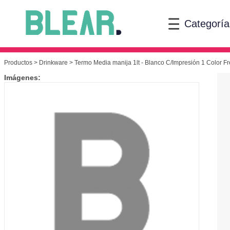
Categoría
Productos
>
Drinkware
> Termo Media manija 1lt - Blanco C/Impresión 1 Color Fr
Imágenes: