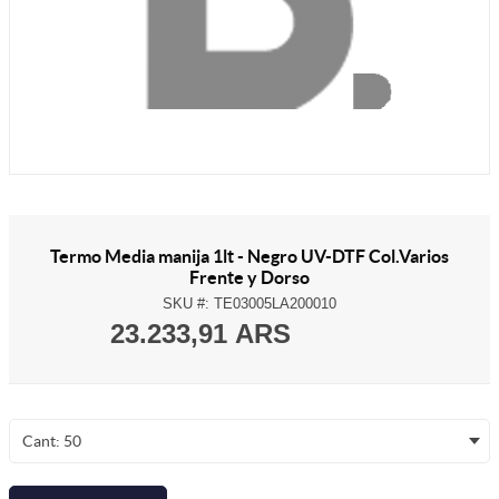
Termo Media manija 1lt - Negro UV-DTF Col.Varios
Frente y Dorso
SKU #:
TE03005LA200010
23.233,91 ARS
Cant: 50