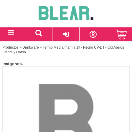
Productos
>
Drinkware
> Termo Media manija 1lt - Negro UV-DTF Col.Varios
Frente y Dorso
Imágenes: