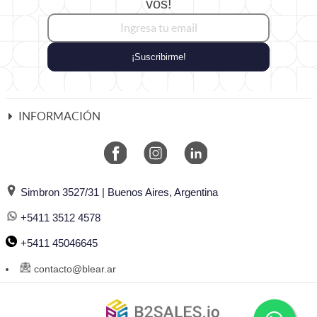
vos!
¡Suscribirme!
INFORMACIÓN
Simbron 3527/31 | Buenos Aires, Argentina
+5411 3512 4578
+5411 45046645
contacto@blear.ar