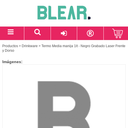
Productos
>
Drinkware
> Termo Media manija 1lt - Negro Grabado Laser Frente
y Dorso
Imágenes: