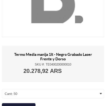
Termo Media manija 1lt - Negro Grabado Laser
Frente y Dorso
SKU #:
TE0400200000010
20.278,92 ARS
Cant: 50