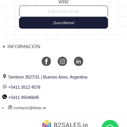
vos!
¡Suscribirme!
INFORMACIÓN
Simbron 3527/31 | Buenos Aires, Argentina
+5411 3512 4578
+5411 45046645
contacto@blear.ar