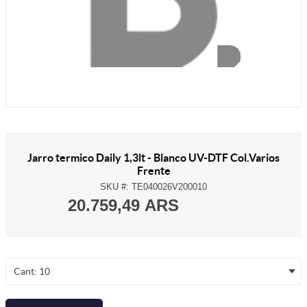
Jarro termico Daily 1,3lt - Blanco UV-DTF Col.Varios
Frente
SKU #:
TE040026V200010
20.759,49 ARS
Cant: 10