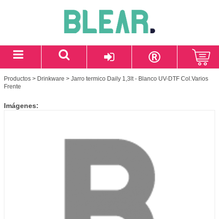
Productos
>
Drinkware
> Jarro termico Daily 1,3lt - Blanco UV-DTF Col.Varios
Frente
Imágenes: