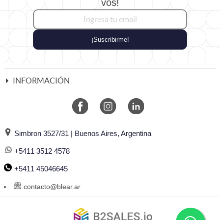
vos!
¡Suscribirme!
INFORMACIÓN
Simbron 3527/31 | Buenos Aires, Argentina
+5411 3512 4578
+5411 45046645
contacto@blear.ar