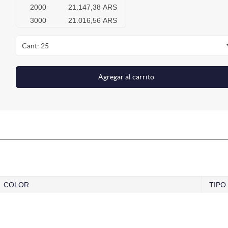
2000
21.147,38 ARS
3000
21.016,56 ARS
Cant: 25
Agregar al carrito
COLOR
TIPO