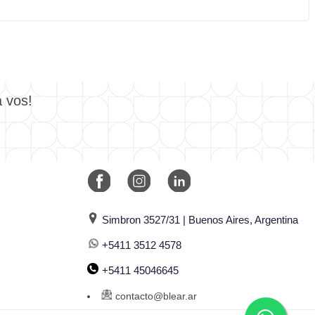
a vos!
Simbron 3527/31 | Buenos Aires, Argentina
+5411 3512 4578
+5411 45046645
contacto@blear.ar