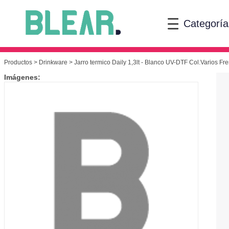
Categoría
Productos
>
Drinkware
> Jarro termico Daily 1,3lt - Blanco UV-DTF Col.Varios Fr
Imágenes: