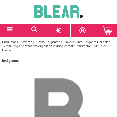
Productos
>
Llaveros
>
Cintas Colgantes
> Llavero Cinta Colgante Poliester
12mm Largo Abrazadera/Arg.sin fin y Mosq.Zamak C/Impresión Full Color
Frente
Imágenes: