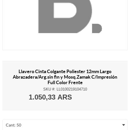
Llavero Cinta Colgante Poliester 12mm Largo
Abrazadera/Arg.sin fin y Mosq.Zamak C/Impresión
Full Color Frente
SKU #:
LL0100219104710
1.050,33 ARS
Cant: 50