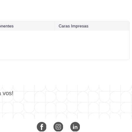
nentes
Caras Impresas
a vos!