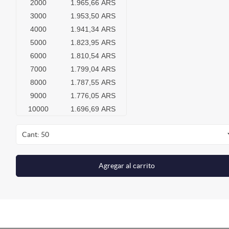
2000
1.965,66 ARS
3000
1.953,50 ARS
4000
1.941,34 ARS
5000
1.823,95 ARS
6000
1.810,54 ARS
7000
1.799,04 ARS
8000
1.787,55 ARS
9000
1.776,05 ARS
10000
1.696,69 ARS
Cant: 50
Agregar al carrito