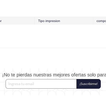
or
Tipo impresion
compo
¡No te pierdas nuestras mejores ofertas solo par
¡Suscribirme!