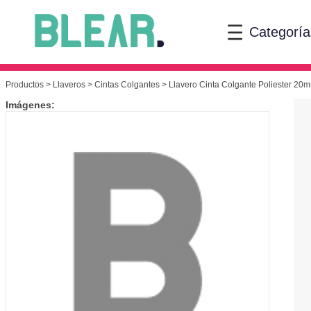
Categoría
Productos
>
Llaveros
>
Cintas Colgantes
> Llavero Cinta Colgante Poliester 20
Imágenes: