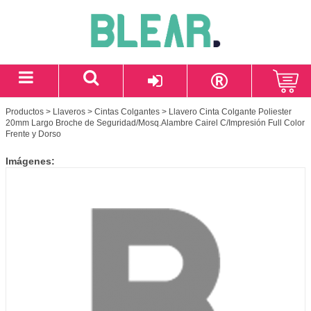
Productos
>
Llaveros
>
Cintas Colgantes
> Llavero Cinta Colgante Poliester
20mm Largo Broche de Seguridad/Mosq.Alambre Cairel C/Impresión Full Color
Frente y Dorso
Imágenes: