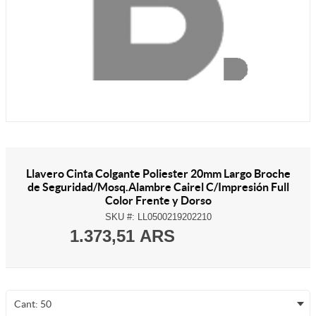
Llavero Cinta Colgante Poliester 20mm Largo Broche
de Seguridad/Mosq.Alambre Cairel C/Impresión Full
Color Frente y Dorso
SKU #:
LL0500219202210
1.373,51 ARS
Cant: 50