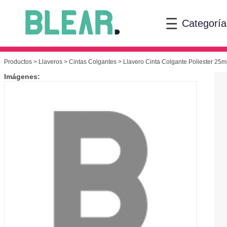
Categoría
Productos
>
Llaveros
>
Cintas Colgantes
> Llavero Cinta Colgante Poliester 25
Imágenes: