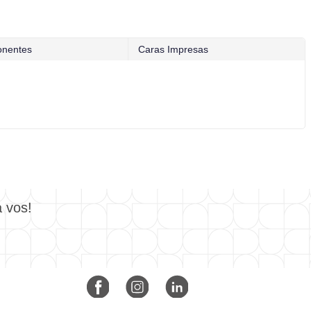
nentes
Caras Impresas
a vos!