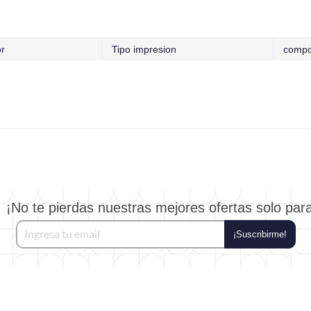
or
Tipo impresion
compo
¡No te pierdas nuestras mejores ofertas solo par
¡Suscribirme!