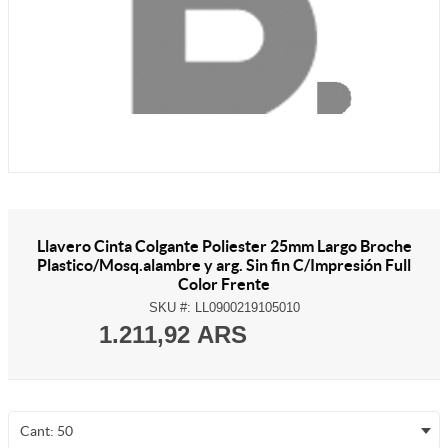
Llavero Cinta Colgante Poliester 25mm Largo Broche
Plastico/Mosq.alambre y arg. Sin fin C/Impresión Full
Color Frente
SKU #:
LL0900219105010
1.211,92 ARS
Cant: 50