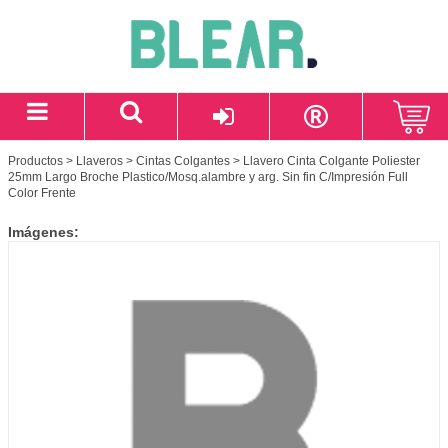
Productos
>
Llaveros
>
Cintas Colgantes
> Llavero Cinta Colgante Poliester
25mm Largo Broche Plastico/Mosq.alambre y arg. Sin fin C/Impresión Full
Color Frente
Imágenes: