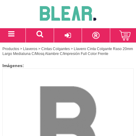
Productos
>
Llaveros
>
Cintas Colgantes
> Llavero Cinta Colgante Raso 20mm
Largo Medialuna C/Mosq Alambre C/Impresión Full Color Frente
Imágenes: