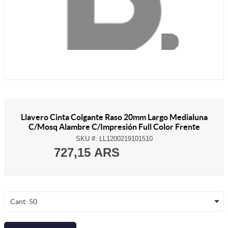
Llavero Cinta Colgante Raso 20mm Largo Medialuna
C/Mosq Alambre C/Impresión Full Color Frente
SKU #:
LL1200219101510
727,15 ARS
Cant: 50