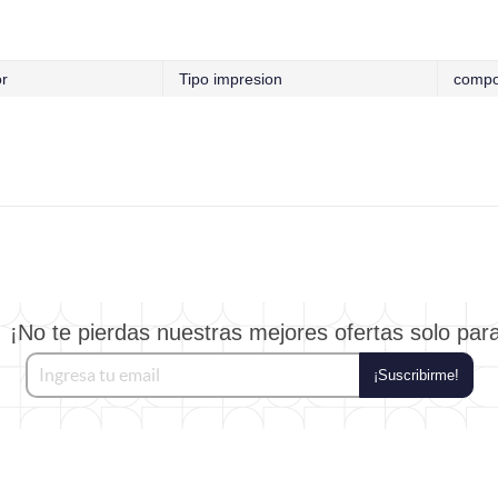
or
Tipo impresion
compo
¡No te pierdas nuestras mejores ofertas solo par
¡Suscribirme!