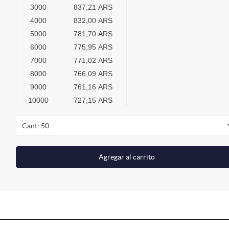
3000
837,21 ARS
4000
832,00 ARS
5000
781,70 ARS
6000
775,95 ARS
7000
771,02 ARS
8000
766,09 ARS
9000
761,16 ARS
10000
727,15 ARS
Cant: 50
Agregar al carrito