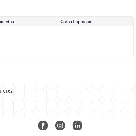
nentes
Caras Impresas
a vos!