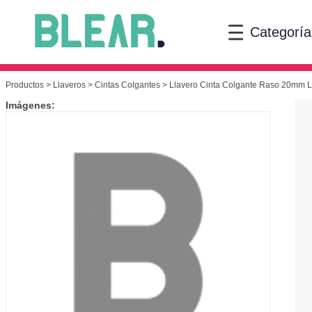
Categoría
Productos
>
Llaveros
>
Cintas Colgantes
> Llavero Cinta Colgante Raso 20mm Lar
Imágenes: