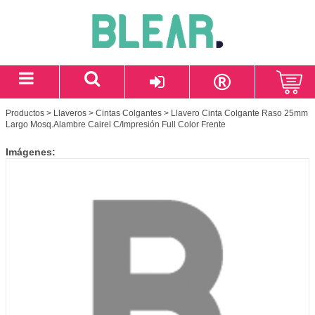
Productos
>
Llaveros
>
Cintas Colgantes
> Llavero Cinta Colgante Raso 25mm
Largo Mosq.Alambre Cairel C/Impresión Full Color Frente
Imágenes: