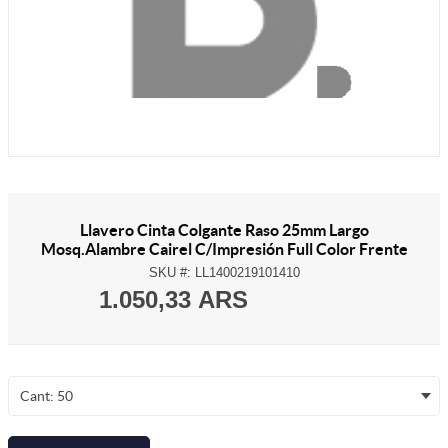
Llavero Cinta Colgante Raso 25mm Largo
Mosq.Alambre Cairel C/Impresión Full Color Frente
SKU #:
LL1400219101410
1.050,33 ARS
Cant: 50