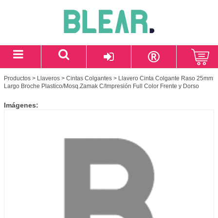
Productos
>
Llaveros
>
Cintas Colgantes
> Llavero Cinta Colgante Raso 25mm
Largo Broche Plastico/Mosq.Zamak C/Impresión Full Color Frente y Dorso
Imágenes: