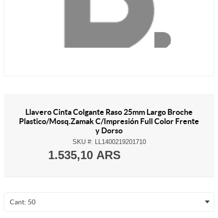
Llavero Cinta Colgante Raso 25mm Largo Broche
Plastico/Mosq.Zamak C/Impresión Full Color Frente
y Dorso
SKU #:
LL1400219201710
1.535,10 ARS
Cant: 50