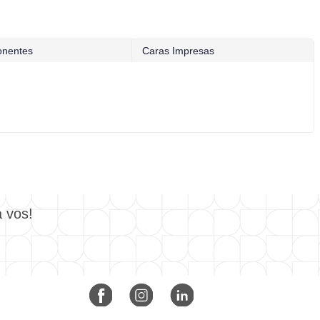
nentes
Caras Impresas
a vos!