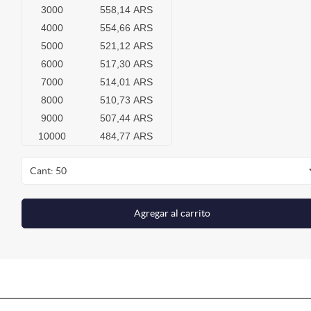
3000
558,14 ARS
4000
554,66 ARS
5000
521,12 ARS
6000
517,30 ARS
7000
514,01 ARS
8000
510,73 ARS
9000
507,44 ARS
10000
484,77 ARS
Cant: 50
Agregar al carrito