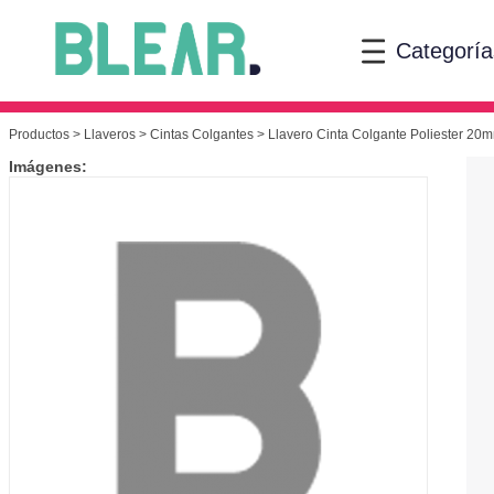
Categoría
Productos
>
Llaveros
>
Cintas Colgantes
> Llavero Cinta Colgante Poliester 20mm
Imágenes: