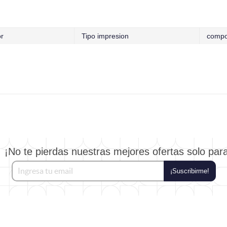
or
Tipo impresion
compo
¡No te pierdas nuestras mejores ofertas solo par
¡Suscribirme!