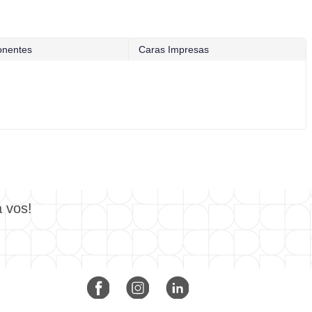
nentes
Caras Impresas
a vos!