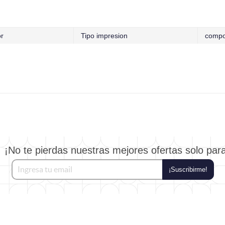
or
Tipo impresion
compo
¡No te pierdas nuestras mejores ofertas solo par
¡Suscribirme!