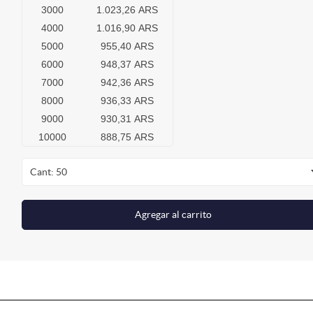
3000
1.023,26 ARS
4000
1.016,90 ARS
5000
955,40 ARS
6000
948,37 ARS
7000
942,36 ARS
8000
936,33 ARS
9000
930,31 ARS
10000
888,75 ARS
Cant: 50
Agregar al carrito