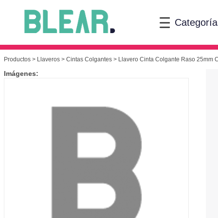
Categoría
Productos
>
Llaveros
>
Cintas Colgantes
> Llavero Cinta Colgante Raso 25mm Cor
Imágenes: