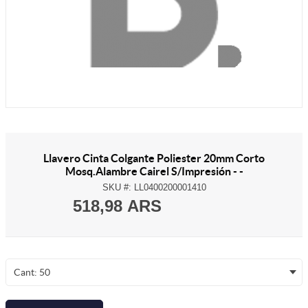
Llavero Cinta Colgante Poliester 20mm Corto
Mosq.Alambre Cairel S/Impresión - -
SKU #:
LL0400200001410
518,98 ARS
Cant: 50