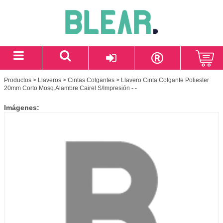
Productos
>
Llaveros
>
Cintas Colgantes
> Llavero Cinta Colgante Poliester
20mm Corto Mosq.Alambre Cairel S/Impresión - -
Imágenes: