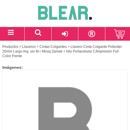
Productos
>
Llaveros
>
Cintas Colgantes
> Llavero Cinta Colgante Poliester
20mm Largo Arg. sin fin / Mosq Zamak + hilo Portacelular C/Impresión Full
Color Frente
Imágenes: