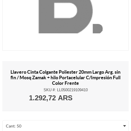
Llavero Cinta Colgante Poliester 20mm Largo Arg. sin
fin / Mosq Zamak + hilo Portacelular C/Impresión Full
Color Frente
SKU #:
LL0500219109410
1.292,72 ARS
Cant: 50